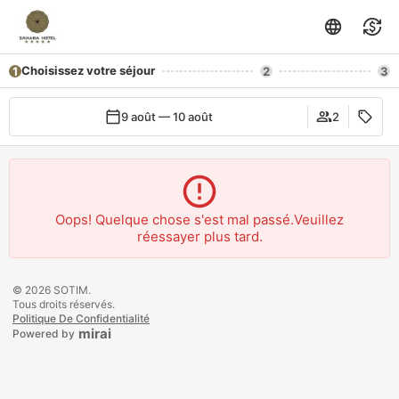
Choisissez votre séjour
1
2
3
9 août — 10 août
2
Oops! Quelque chose s'est mal passé.Veuillez
réessayer plus tard.
© 2026 SOTIM.
Tous droits réservés.
Politique De Confidentialité
mirai
Powered by