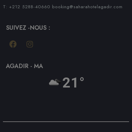
T: +212 5288-40660
booking@saharahotelagadir.com
SUIVEZ -NOUS :
AGADIR - MA
21°