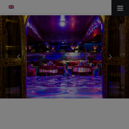
modal-check