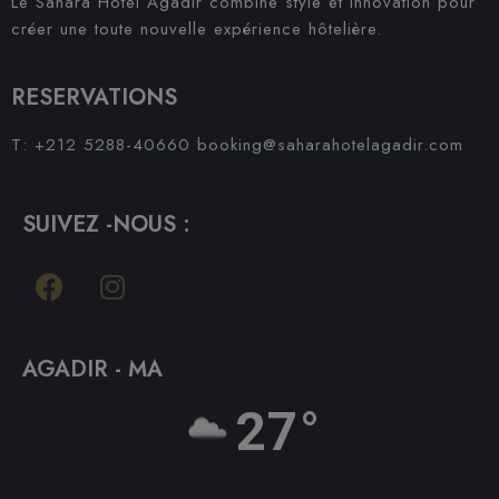
Le Sahara Hôtel Agadir combine style et innovation pour
créer une toute nouvelle expérience hôtelière.
RESERVATIONS
T: +212 5288-40660
booking@saharahotelagadir.com
SUIVEZ -NOUS :
AGADIR - MA
27°