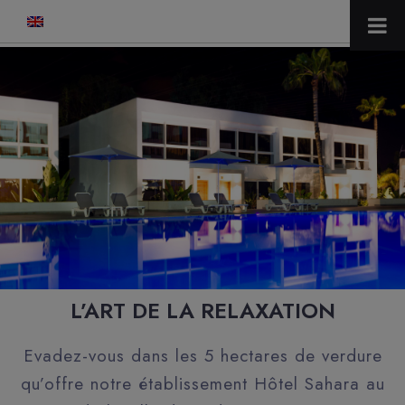
modal-check
L’ART DE LA RELAXATION
Evadez-vous dans les 5 hectares de verdure
qu’offre notre établissement Hôtel Sahara au