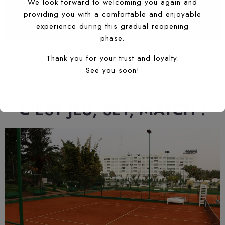
We look forward to welcoming you again and
providing you with a comfortable and enjoyable
experience during this gradual reopening
phase.
Thank you for your trust and loyalty.
See you soon!
C'EST JEU, SET, MATCH !