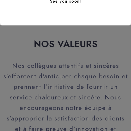
See you soon!
NOS VALEURS
Nos collègues attentifs et sincères
s'efforcent d'anticiper chaque besoin et
prennent l'initiative de fournir un
service chaleureux et sincère. Nous
encourageons notre équipe à
s'approprier la satisfaction des clients
et à faire preuve d'innovation et