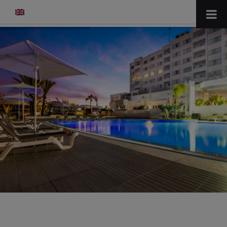
modal-check