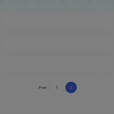
Prev
1
2