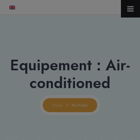
modal-check
Equipement :
Air-
conditioned
Home
Archives