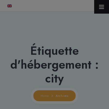
modal-check
Étiquette
d'hébergement :
city
Home
Archives