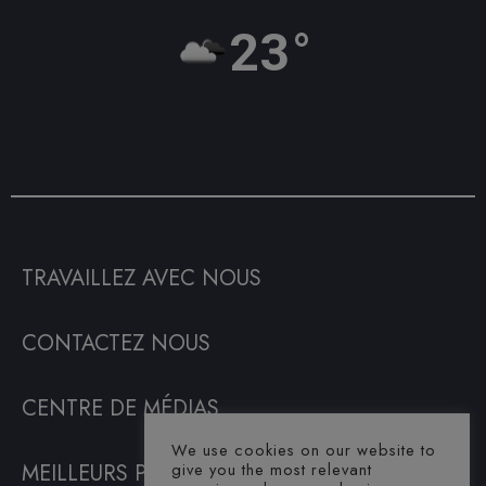
23°
TRAVAILLEZ AVEC NOUS
CONTACTEZ NOUS
CENTRE DE MÉDIAS
We use cookies on our website to
MEILLEURS PRIX GARANTIS
give you the most relevant