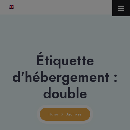
modal-check
Étiquette
d'hébergement :
double
Home
Archives