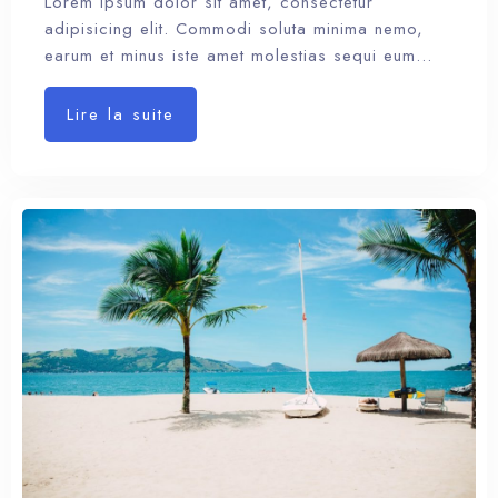
Lorem ipsum dolor sit amet, consectetur
adipisicing elit. Commodi soluta minima nemo,
earum et minus iste amet molestias sequi eum…
Lire la suite