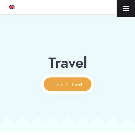
Travel
Home
Travel