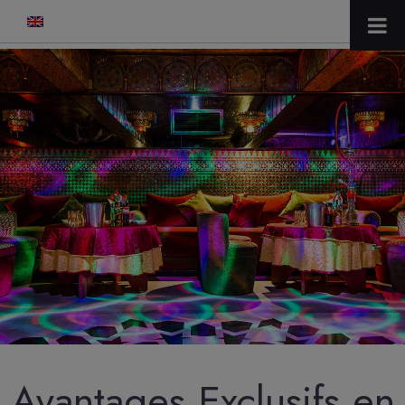
modal-check
Avantages Exclusifs en