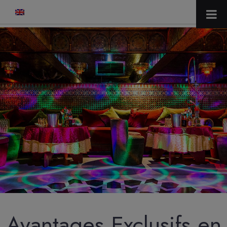
modal-check
Avantages Exclusifs en