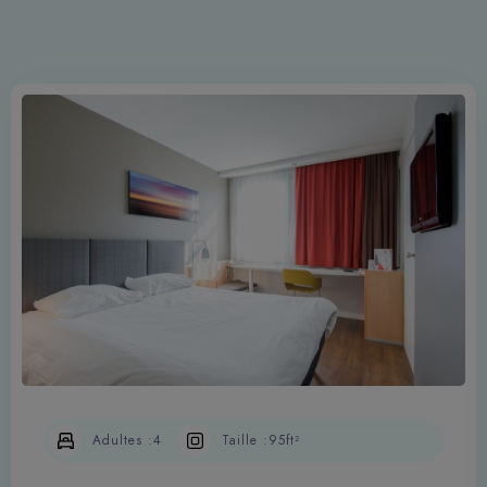
Adultes :
4
Taille :
95ft²