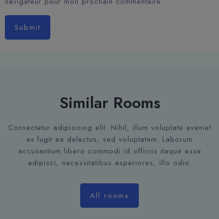
navigateur pour mon prochain commentaire.
Submit
Similar Rooms
Consectetur adipisicing elit. Nihil, illum voluptate eveniet
ex fugit ea delectus, sed voluptatem. Laborum
accusantium libero commodi id officiis itaque esse
adipisci, necessitatibus asperiores, illo odio.
All rooms