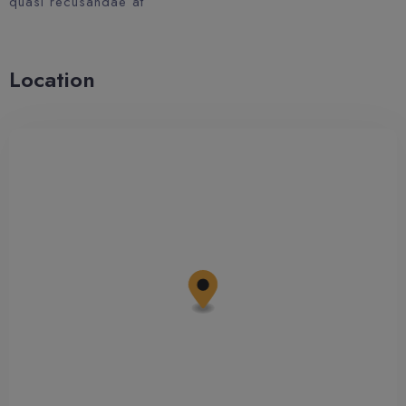
quasi recusandae at
Location