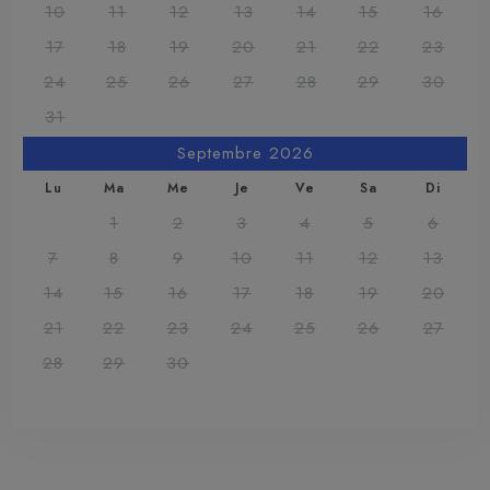
10
11
12
13
14
15
16
17
18
19
20
21
22
23
24
25
26
27
28
29
30
31
Septembre 2026
Lu
Ma
Me
Je
Ve
Sa
Di
1
2
3
4
5
6
7
8
9
10
11
12
13
14
15
16
17
18
19
20
21
22
23
24
25
26
27
28
29
30