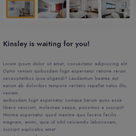
Kinsley is waiting for you!
Lorem ipsum dolor sit amet, consectetur adipisicing elit.
Optio veniam quibusdam fugit aspernatur ratione rerum
necessitatibus ipsa eligendi? Laudantium beatae aut
earum ab doloribus tempore veritatis repellat natus illo,
veniam
quibusdam fugit aspernatur cumque harum quos esse
libero nesciunt, molestiae saepe, possimus a suscipit!
Minima aspernatur quod maxime quis facere facilis
magnam, animi, quia id nihil reiciendis laboriosam,
suscipit explicabo amet