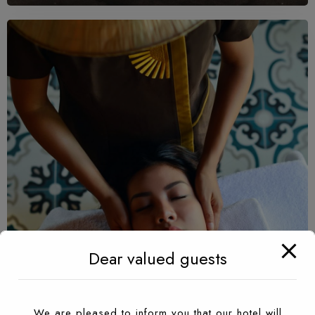
Dear valued guests
We are pleased to inform you that our hotel will