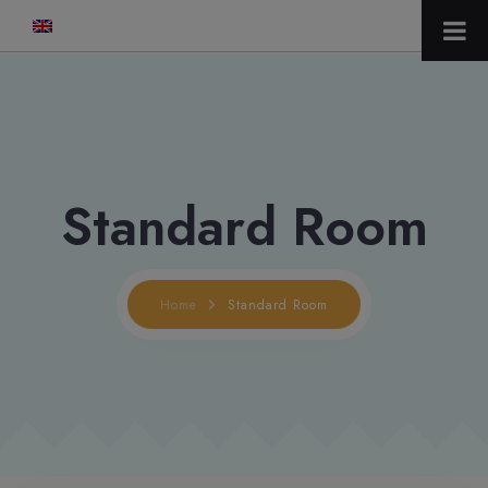
modal-check
Standard Room
Home
Standard Room