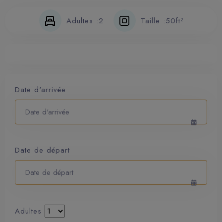
Adultes :
2
Taille :
50ft²
Date d'arrivée
Date de départ
Adultes